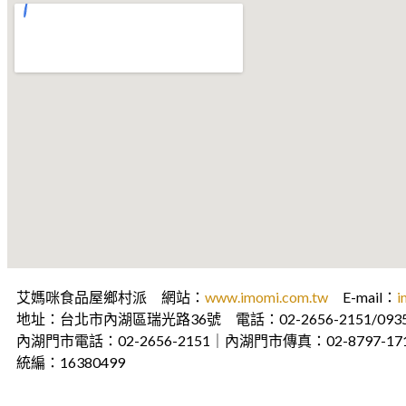
艾媽咪食品屋鄉村派 網站：
www.imomi.com.tw
E-mail：
i
地址：台北市內湖區瑞光路36號 電話：02-2656-2151/0935-
內湖門市電話：02-2656-2151｜內湖門市傳真：02-8797-17
統編：16380499