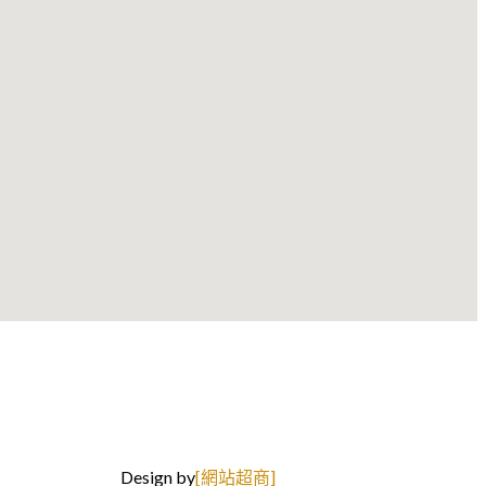
Design by
[網站超商]