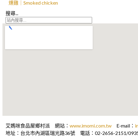
燻雞｜Smoked chicken
搜尋...
艾媽咪食品屋鄉村派 網站：
www.imomi.com.tw
E-mail：
i
地址：台北市內湖區瑞光路36號 電話：02-2656-2151/0935-