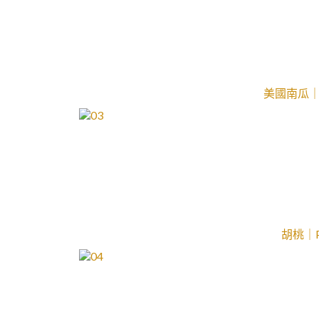
美國南瓜｜P
胡桃｜P