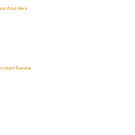
 Aloe Vera
late Banana