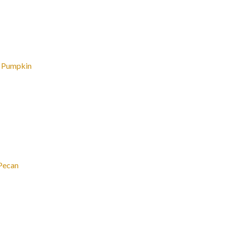
umpkin
ecan