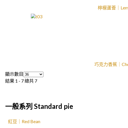
檸檬蘆薈｜Lemon
巧克力香蕉｜Choco
顯示數目
結果 1 - 7 總共 7
一般系列 Standard pie
紅豆｜Red Bean