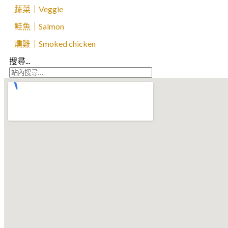
蔬菜｜Veggie
鮭魚｜Salmon
燻雞｜Smoked chicken
搜尋...