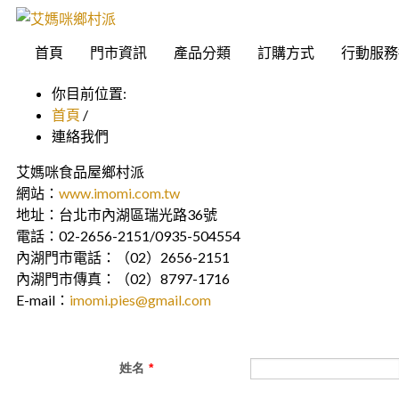
首頁
門市資訊
產品分類
訂購方式
行動服務
你目前位置:
首頁
/
連絡我們
艾媽咪食品屋鄉村派
網站：
www.imomi.com.tw
地址：台北市內湖區瑞光路36號
電話：02-2656-2151/0935-504554
內湖門市電話：（02）2656-2151
內湖門市傳真：（02）8797-1716
E-mail：
imomi.pies@gmail.com