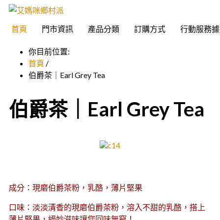
首頁
門市資訊
產品分類
訂購方式
行動服務據
你目前位置:
首頁
/
伯爵茶｜Earl Grey Tea
伯爵茶｜Earl Grey Tea
成分：現磨伯爵茶粉，乳酪，薄片堅果
口味：淡淡清香的現磨伯爵茶粉，溶入不甜的乳酪，搭上
薄片堅果，絕妙滋味讓您回味無窮！