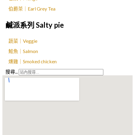
伯爵茶｜Earl Grey Tea
鹹派系列 Salty pie
蔬菜｜Veggie
鮭魚｜Salmon
燻雞｜Smoked chicken
搜尋...