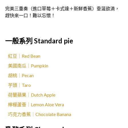
完美三重奏（進口草莓＋卡式達＋新鮮香蕉）垂涎欲滴，
趕快來一口！難以忘懷！
一般系列 Standard pie
紅豆｜Red Bean
美國南瓜｜Pumpkin
胡桃｜Pecan
芋頭｜Taro
荷蘭蘋果｜Dutch Apple
檸檬蘆薈｜Lemon Aloe Vera
巧克力香蕉｜Chocolate Banana