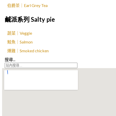
伯爵茶｜Earl Grey Tea
鹹派系列 Salty pie
蔬菜｜Veggie
鮭魚｜Salmon
燻雞｜Smoked chicken
搜尋...