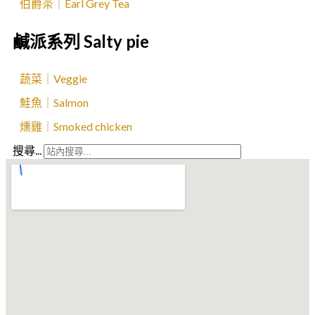
伯爵茶｜Earl Grey Tea
鹹派系列 Salty pie
蔬菜｜Veggie
鮭魚｜Salmon
燻雞｜Smoked chicken
搜尋...