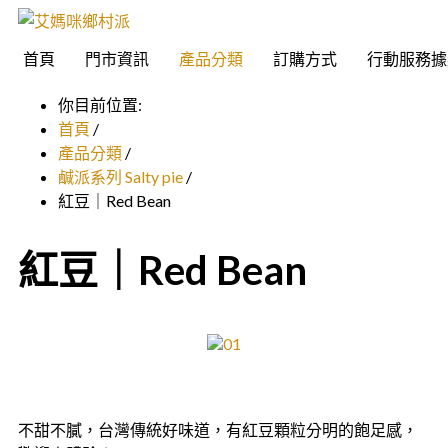
首頁
門市資訊
產品分類
訂購方式
行動服務據
你目前位置:
首頁
/
產品分類
/
鹹派系列 Salty pie
/
紅豆｜Red Bean
紅豆｜Red Bean
不甜不膩，台灣傳統好味道，有紅豆顆粒分明的飽足感，