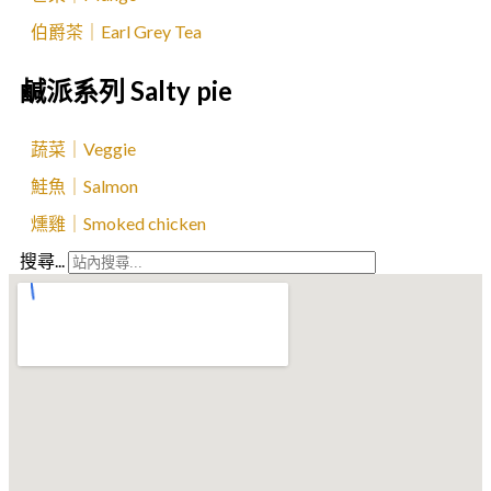
伯爵茶｜Earl Grey Tea
鹹派系列 Salty pie
蔬菜｜Veggie
鮭魚｜Salmon
燻雞｜Smoked chicken
搜尋...