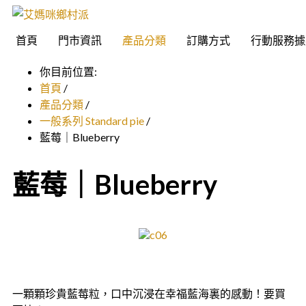
首頁
門市資訊
產品分類
訂購方式
行動服務據
你目前位置:
首頁
/
產品分類
/
一般系列 Standard pie
/
藍莓｜Blueberry
藍莓｜Blueberry
一顆顆珍貴藍莓粒，口中沉浸在幸福藍海裏的感動！要買