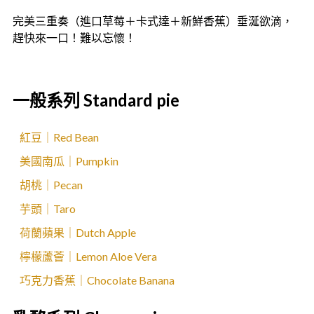
完美三重奏（進口草莓＋卡式達＋新鮮香蕉）垂涎欲滴，
趕快來一口！難以忘懷！
一般系列 Standard pie
紅豆｜Red Bean
美國南瓜｜Pumpkin
胡桃｜Pecan
芋頭｜Taro
荷蘭蘋果｜Dutch Apple
檸檬蘆薈｜Lemon Aloe Vera
巧克力香蕉｜Chocolate Banana