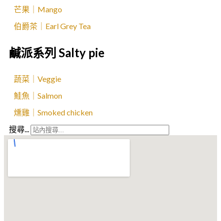
芒果｜Mango
伯爵茶｜Earl Grey Tea
鹹派系列 Salty pie
蔬菜｜Veggie
鮭魚｜Salmon
燻雞｜Smoked chicken
搜尋...