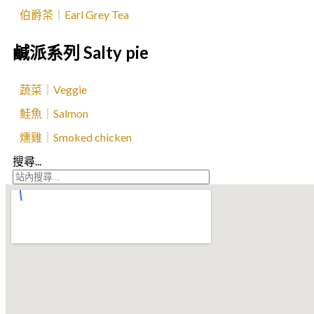
伯爵茶｜Earl Grey Tea
鹹派系列 Salty pie
蔬菜｜Veggie
鮭魚｜Salmon
燻雞｜Smoked chicken
搜尋...