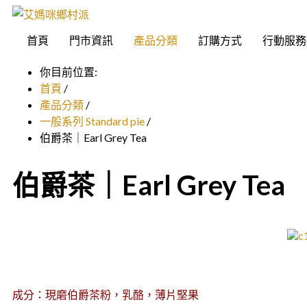
首頁
門市資訊
產品分類
訂購方式
行動服務
你目前位置:
首頁
/
產品分類
/
一般系列 Standard pie
/
伯爵茶｜Earl Grey Tea
伯爵茶｜Earl Grey Tea
成分：現磨伯爵茶粉，乳酪，薄片堅果